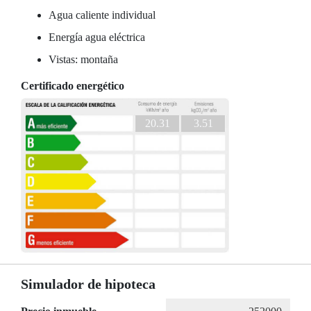
Agua caliente individual
Energía agua eléctrica
Vistas: montaña
Certificado energético
20.31
3.51
Simulador de hipoteca