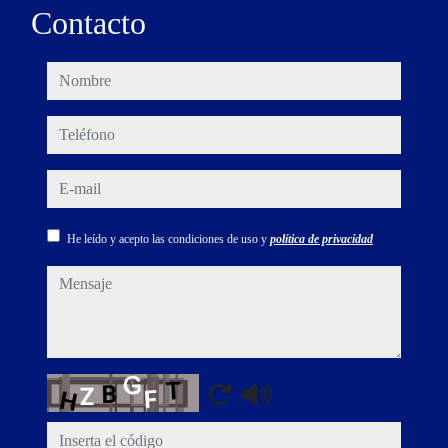
Contacto
nombre
teléfono
e-mail
He leído y acepto las condiciones de uso y
política de privacidad
mensaje
Captcha