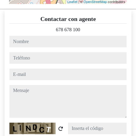
Leaflet
| ©
OpenStreetMap
contributors
Contactar con agente
678 678 100
nombre
teléfono
e-mail
mensaje
Captcha