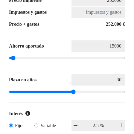
Precio inmueble
Impuestos y gastos
Precio + gastos
252.000 €
Ahorro aportado
Plazo en años
Interés
Fijo
Variable