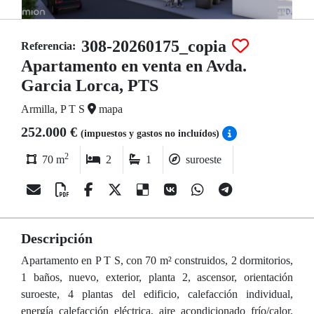
308-20260175_copia
Referencia:
Apartamento en venta en Avda.
Garcia Lorca, PTS
Armilla, P T S
mapa
252.000 €
(impuestos y gastos no incluídos)
2
70 m
2
1
suroeste
Descripción
Apartamento en P T S, con 70 m² construidos, 2 dormitorios,
1 baños, nuevo, exterior, planta 2, ascensor, orientación
suroeste, 4 plantas del edificio, calefacción individual,
energía calefacción eléctrica, aire acondicionado frío/calor,