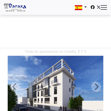
Venta de apartamento en Armilla, P T S