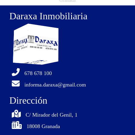
Granada
Daraxa Inmobiliaria
678 678 100
informa.daraxa@gmail.com
Dirección
C/ Mirador del Genil, 1
18008 Granada