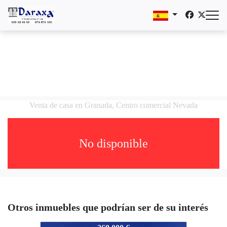
Venta de casa en Granada, Centro comercial Nevada
No disponible
Otros inmuebles que podrían ser de su interés