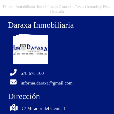
Daraxa Inmobiliaria, Inmobiliarias Granada, Casas Granada y Pisos
Granada
Daraxa Inmobiliaria
678 678 100
informa.daraxa@gmail.com
Dirección
C/ Mirador del Genil, 1